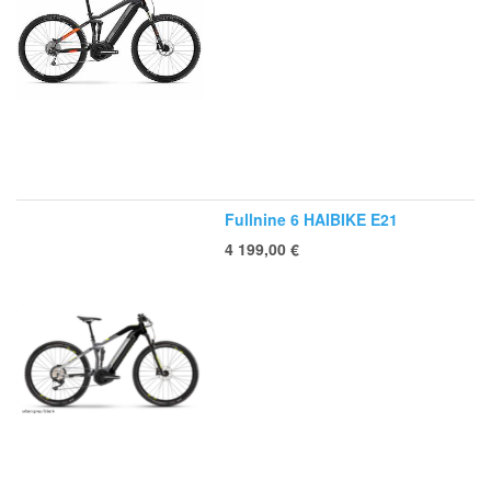
Fullnine 6 HAIBIKE E21
4 199,00
€