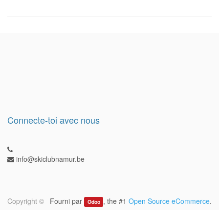
Connecte-toi avec nous
info@skiclubnamur.be
Copyright ©
Fourni par
, the #1
Open Source eCommerce
.
Odoo