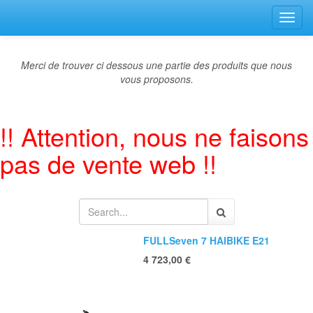
Bascu
la
navig
Merci de trouver ci dessous une partie des produits que nous
vous proposons.
!! Attention, nous ne faisons
pas de vente web !!
FULLSeven 7 HAIBIKE E21
4 723,00
€