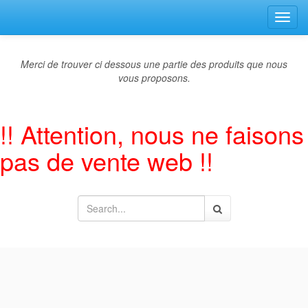
Bascu
la
navig
Merci de trouver ci dessous une partie des produits que nous
vous proposons.
!! Attention, nous ne faisons
pas de vente web !!