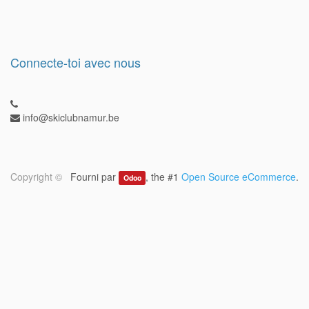
Connecte-toi avec nous
info@skiclubnamur.be
Copyright ©
Fourni par
, the #1
Open Source eCommerce
.
Odoo