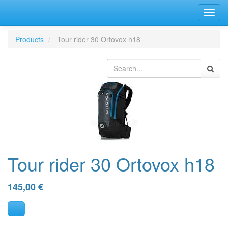
Bascu
la
navig
Products
Tour rider 30 Ortovox h18
Tour rider 30 Ortovox h18
145,00
€