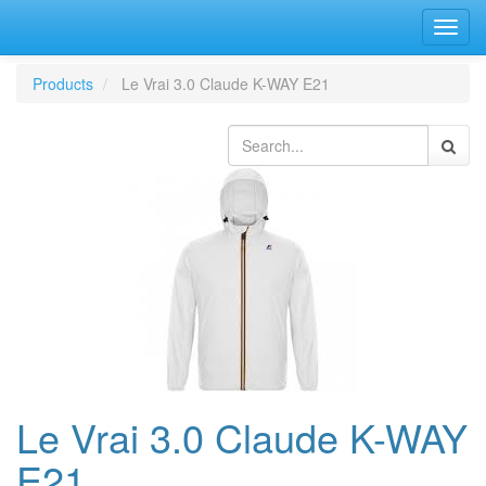
Bascu
la
navig
Products
Le Vrai 3.0 Claude K-WAY E21
Le Vrai 3.0 Claude K-WAY
E21