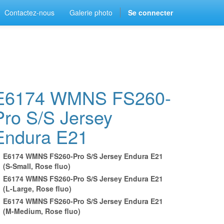
Contactez-nous
Galerie photo
Se connecter
E6174 WMNS FS260-
Pro S/S Jersey
Endura E21
E6174 WMNS FS260-Pro S/S Jersey Endura E21
(S-Small, Rose fluo)
E6174 WMNS FS260-Pro S/S Jersey Endura E21
(L-Large, Rose fluo)
E6174 WMNS FS260-Pro S/S Jersey Endura E21
(M-Medium, Rose fluo)