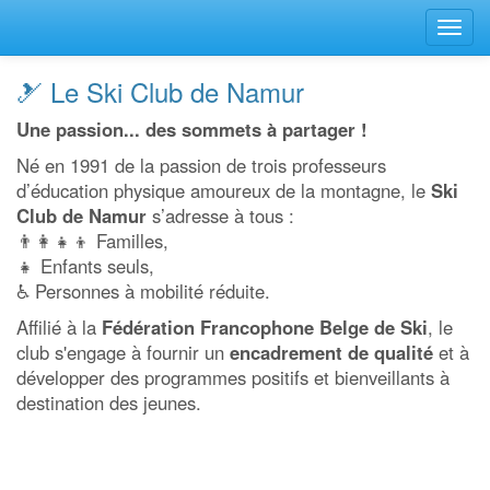
Bascu
la
navig
🎿 Le Ski Club de Namur
Une passion... des sommets à partager !
Né en 1991 de la passion de trois professeurs
d’éducation physique amoureux de la montagne, le
Ski
Club de Namur
s’adresse à tous :
👨‍👩‍👧‍👦 Familles,
👧 Enfants seuls,
♿ Personnes à mobilité réduite.
Affilié à la
Fédération Francophone Belge de Ski
, le
club s'engage à fournir un
encadrement de qualité
et à
développer des programmes positifs et bienveillants à
destination des jeunes.