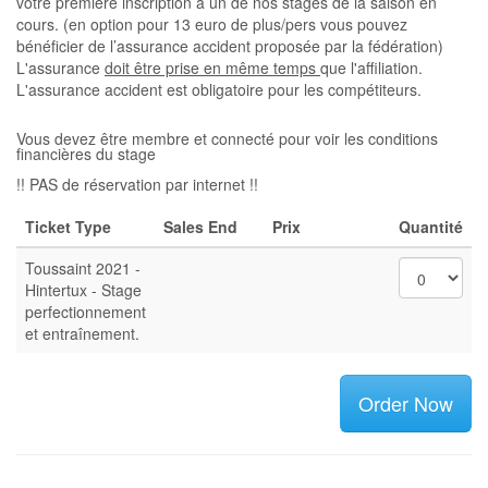
votre première inscription à un de nos stages de la saison en
cours. (en option pour 13 euro de plus/pers vous pouvez
bénéficier de l’assurance accident proposée par la fédération)
L'assurance
doit être prise en même temps
que l'affiliation.
L'assurance accident est obligatoire pour les compétiteurs.
Vous devez être membre et connecté pour voir les conditions
financières du stage
!! PAS de réservation par internet !!
Ticket Type
Sales End
Prix
Quantité
Toussaint 2021 -
Hintertux - Stage
perfectionnement
et entraînement.
Order Now