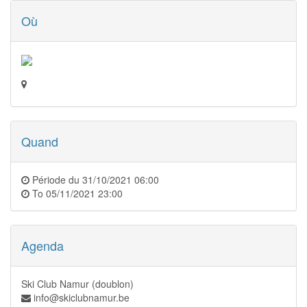
Où
Quand
Période du
31/10/2021 06:00
To
05/11/2021 23:00
Agenda
Ski Club Namur (doublon)
info@skiclubnamur.be