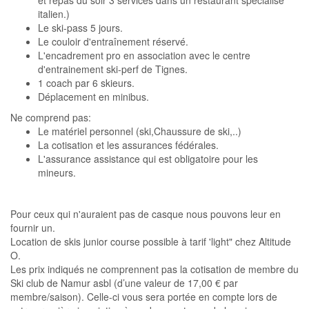
et repas du soir 3 services dans un restaurant spécialisé
italien.)
Le ski-pass 5 jours.
Le couloir d'entraînement réservé.
L'encadrement pro en association avec le centre
d'entrainement ski-perf de Tignes.
1 coach par 6 skieurs.
Déplacement en minibus.
Ne comprend pas:
Le matériel personnel (ski,Chaussure de ski,..)
La cotisation et les assurances fédérales.
L'assurance assistance qui est obligatoire pour les
mineurs.
Pour ceux qui n'auraient pas de casque nous pouvons leur en
fournir un.
Location de skis junior course possible à tarif 'light" chez Altitude
O.
Les prix indiqués ne comprennent pas la cotisation de membre du
Ski club de Namur asbl (d’une valeur de 17,00 € par
membre/saison). Celle-ci vous sera portée en compte lors de